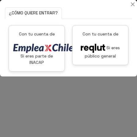
¿CÓMO QUIERE ENTRAR?
Con tu cuenta de
Con tu cuenta de
Si eres
Si eres parte de
público general
INACAP