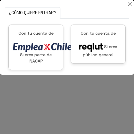
¿CÓMO QUIERE ENTRAR?
Con tu cuenta de
Con tu cuenta de
Si eres
Si eres parte de
público general
INACAP