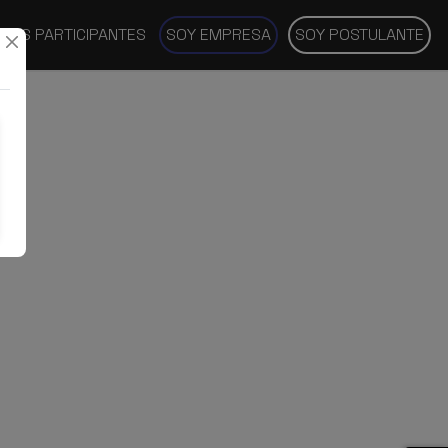
SAS PARTICIPANTES
SOY EMPRESA
SOY POSTULANTE