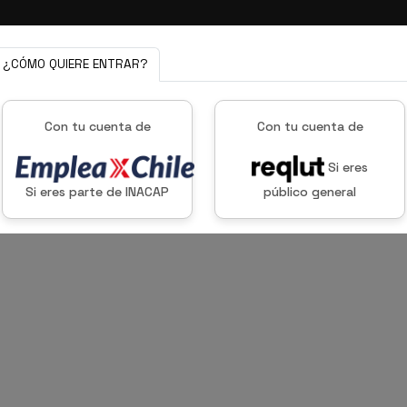
ERIA
MODALIDAD ONLINE
MODALIDAD PRESENCIAL
EMPRE
¿CÓMO QUIERE ENTRAR?
Con tu cuenta de
Con tu cuenta de
Si eres
Si eres parte de INACAP
público general