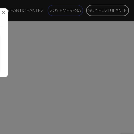
SAS PARTICIPANTES
SOY EMPRESA
SOY POSTULANTE