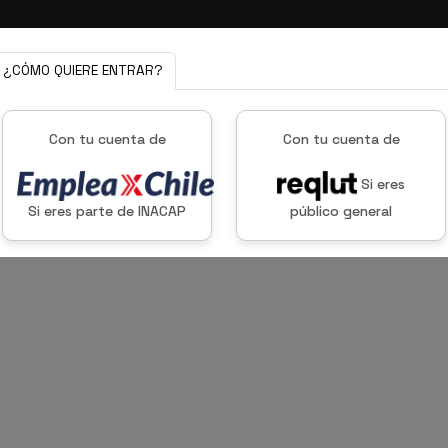
ERIA
MODALIDAD ONLINE
MODALIDAD PRESENCIAL
EMPRE
¿CÓMO QUIERE ENTRAR?
Con tu cuenta de
Con tu cuenta de
Si eres
Si eres parte de INACAP
público general