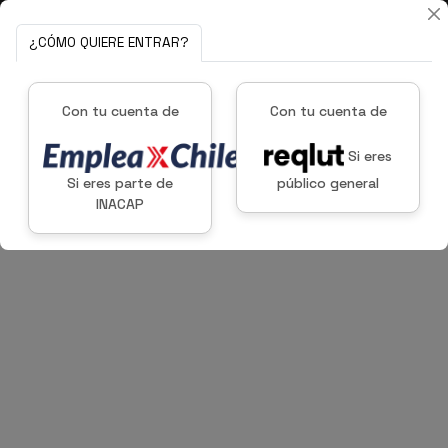
¿CÓMO QUIERE ENTRAR?
Con tu cuenta de
Con tu cuenta de
Si eres
Si eres parte de
público general
INACAP