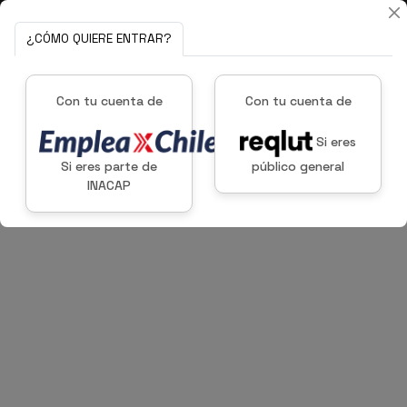
¿CÓMO QUIERE ENTRAR?
Con tu cuenta de
Con tu cuenta de
Si eres
Si eres parte de
público general
INACAP