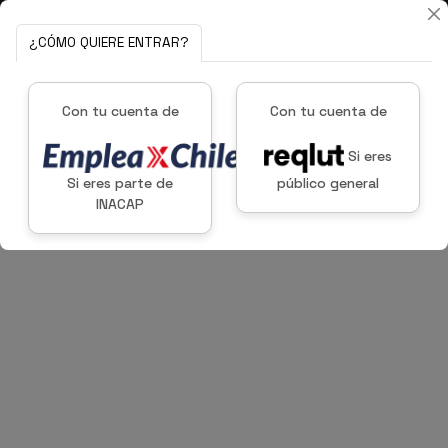
¿CÓMO QUIERE ENTRAR?
Con tu cuenta de
Con tu cuenta de
Si eres
Si eres parte de
público general
INACAP