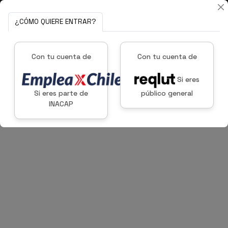
¿CÓMO QUIERE ENTRAR?
Con tu cuenta de
Con tu cuenta de
Si eres
Si eres parte de
público general
INACAP