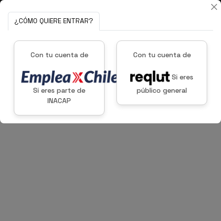
¿CÓMO QUIERE ENTRAR?
Con tu cuenta de
Con tu cuenta de
Si eres
Si eres parte de
público general
INACAP