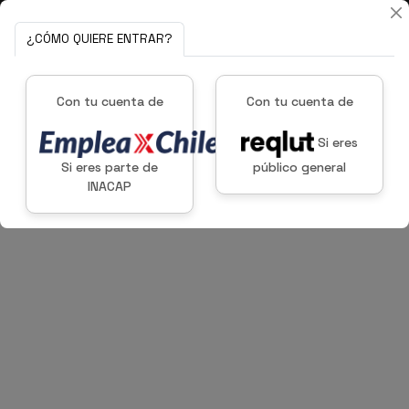
¿CÓMO QUIERE ENTRAR?
Con tu cuenta de
Con tu cuenta de
Si eres
Si eres parte de
público general
INACAP