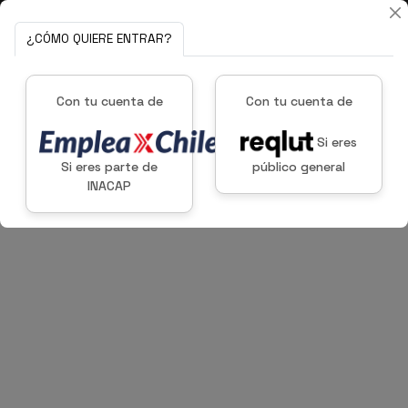
¿CÓMO QUIERE ENTRAR?
Con tu cuenta de
Con tu cuenta de
Si eres
Si eres parte de
público general
INACAP